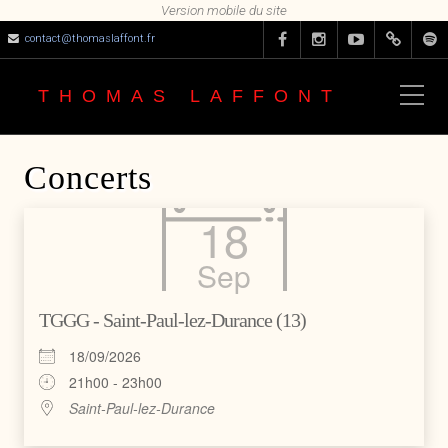
contact@thomaslaffont.fr
THOMAS LAFFONT
Concerts
18
Sep
TGGG - Saint-Paul-lez-Durance (13)
18/09/2026
21h00 - 23h00
Saint-Paul-lez-Durance