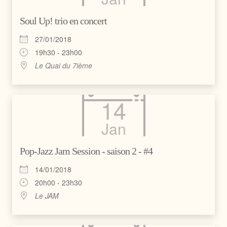
Soul Up! trio en concert
27/01/2018
19h30 - 23h00
Le Quai du 7ième
14
Jan
Pop-Jazz Jam Session - saison 2 - #4
14/01/2018
20h00 - 23h30
Le JAM