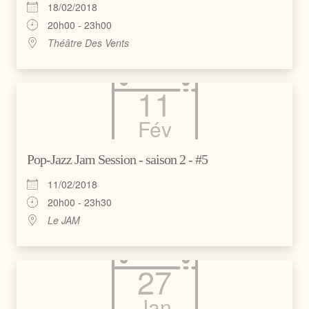
18/02/2018
20h00 - 23h00
Théâtre Des Vents
11
Fév
Pop-Jazz Jam Session - saison 2 - #5
11/02/2018
20h00 - 23h30
Le JAM
27
Jan