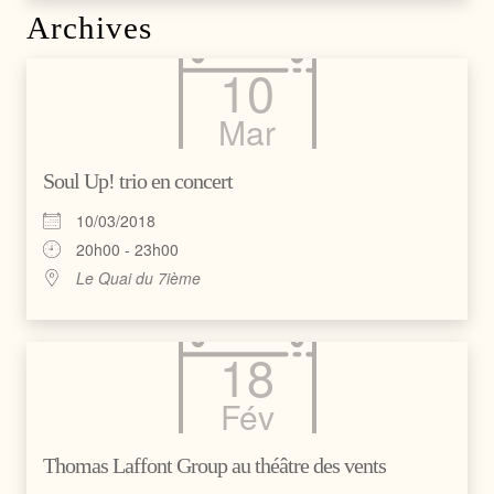
Archives
10
Mar
Soul Up! trio en concert
10/03/2018
20h00 - 23h00
Le Quai du 7ième
18
Fév
Thomas Laffont Group au théâtre des vents