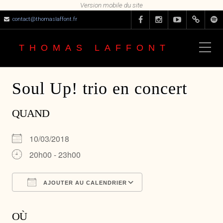
contact@thomaslaffont.fr
THOMAS LAFFONT
Soul Up! trio en concert
QUAND
10/03/2018
20h00 - 23h00
AJOUTER AU CALENDRIER
Télécharger ICS
Calendrier Google
OÙ