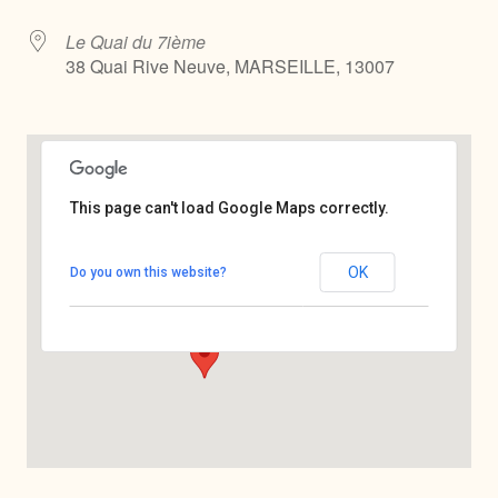
Le Quai du 7ième
38 Quai Rive Neuve, MARSEILLE, 13007
This page can't load Google Maps correctly.
Le Quai du 7ième
OK
Do you own this website?
38 Quai Rive Neuve - MARSEILLE
Voir Évènements