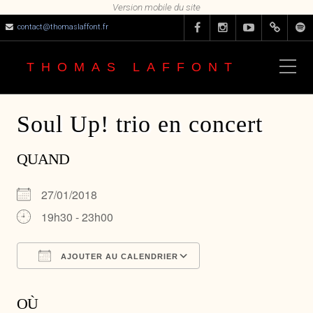
contact@thomaslaffont.fr
THOMAS LAFFONT
Soul Up! trio en concert
QUAND
27/01/2018
19h30 - 23h00
AJOUTER AU CALENDRIER
Télécharger ICS
Calendrier Google
OÙ