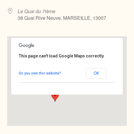
Le Quai du 7ième
38 Quai Rive Neuve, MARSEILLE, 13007
This page can't load Google Maps correctly.
Le Quai du 7ième
OK
Do you own this website?
38 Quai Rive Neuve - MARSEILLE
Voir Évènements