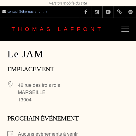
contact@thomaslaffont.fr
THOMAS LAFFONT
Le JAM
EMPLACEMENT
42 rue des trois rois
MARSEILLE
13004
PROCHAIN ÉVÈNEMENT
Aucuns évènements à venir