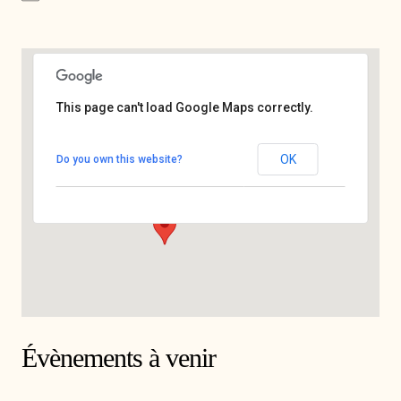
This page can't load Google Maps correctly.
Le JAM
OK
Do you own this website?
42 rue des trois rois - MARSEILLE
Voir Évènements
Évènements à venir