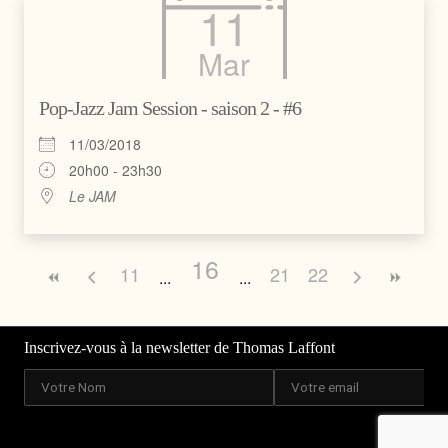
11
Mar
Pop-Jazz Jam Session - saison 2 - #6
11/03/2018
20h00 - 23h30
Le JAM
16
11
21
22
Inscrivez-vous à la newsletter de Thomas Laffont