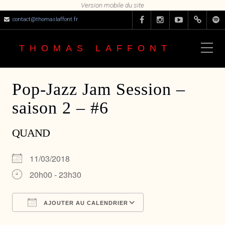
contact@thomaslaffont.fr
THOMAS LAFFONT
Pop-Jazz Jam Session –
saison 2 – #6
QUAND
11/03/2018
20h00 - 23h30
AJOUTER AU CALENDRIER
Télécharger ICS
Calendrier Google