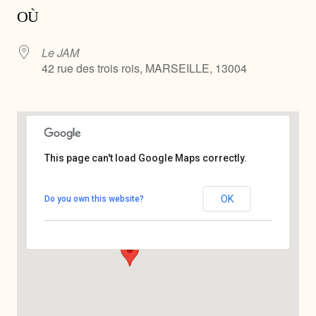
OÙ
Le JAM
42 rue des trois rois, MARSEILLE, 13004
This page can't load Google Maps correctly.
Le JAM
OK
Do you own this website?
42 rue des trois rois - MARSEILLE
Voir Évènements