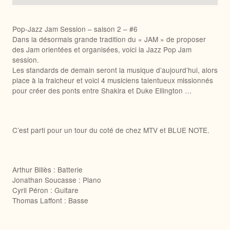
Pop-Jazz Jam Session – saison 2 – #6
Dans la désormais grande tradition du « JAM » de proposer
des Jam orientées et organisées, voici la Jazz Pop Jam
session.
Les standards de demain seront la musique d’aujourd’hui, alors
place à la fraicheur et voici 4 musiciens talentueux missionnés
pour créer des ponts entre Shakira et Duke Ellington …
C’est parti pour un tour du coté de chez MTV et BLUE NOTE.
Arthur Billès : Batterie
Jonathan Soucasse : Piano
Cyril Péron : Guitare
Thomas Laffont : Basse