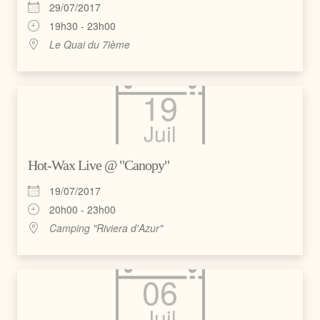
29/07/2017
19h30 - 23h00
Le Quai du 7ième
19
Juil
Hot-Wax Live @ "Canopy"
19/07/2017
20h00 - 23h00
Camping "Riviera d'Azur"
06
Juil