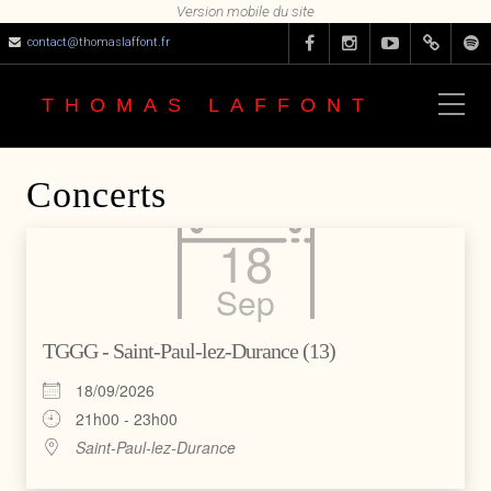
contact@thomaslaffont.fr
THOMAS LAFFONT
Concerts
18
Sep
TGGG - Saint-Paul-lez-Durance (13)
18/09/2026
21h00 - 23h00
Saint-Paul-lez-Durance