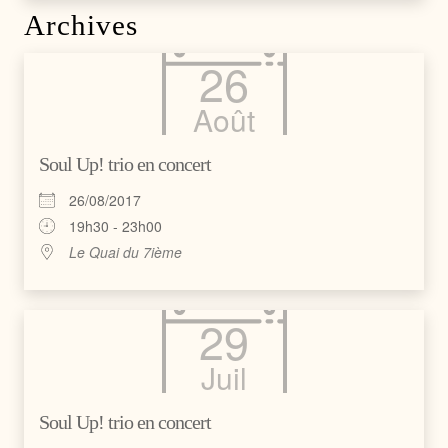
Archives
26
Août
Soul Up! trio en concert
26/08/2017
19h30 - 23h00
Le Quai du 7ième
29
Juil
Soul Up! trio en concert