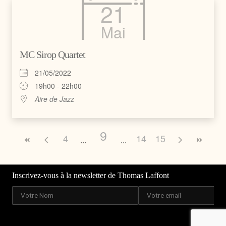
21
Mai
MC Sirop Quartet
21/05/2022
19h00 - 22h00
Aire de Jazz
9
4
14
15
Inscrivez-vous à la newsletter de Thomas Laffont