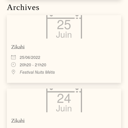
Archives
25
Juin
Zikahi
25/06/2022
20h20 - 21h20
Festival Nuits Métis
24
Juin
Zikahi