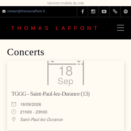
contact@thomaslaffont.fr
THOMAS LAFFONT
Concerts
18
Sep
TGGG - Saint-Paul-lez-Durance (13)
18/09/2026
21h00 - 23h00
Saint-Paul-lez-Durance