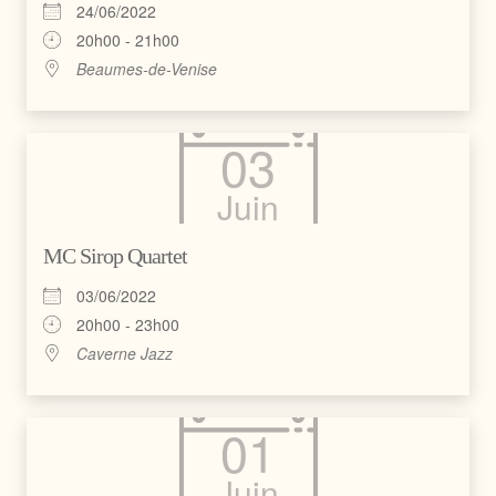
24/06/2022
20h00 - 21h00
Beaumes-de-Venise
03
Juin
MC Sirop Quartet
03/06/2022
20h00 - 23h00
Caverne Jazz
01
Juin