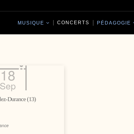
CONCERTS
MUSIQUE
PÉDAGOGIE
18
Sep
lez-Durance (13)
rance