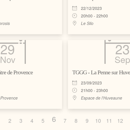
22/12/2023
20h00 - 22h00
rosis
Le Silo
29
23
Nov
Se
re de Provence
TGGG - La Penne sur Huv
23/09/2023
21h00 - 23h00
 Provence
Espace de l'Huveaune
6
1
2
3
4
5
7
8
9
10
11
12