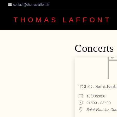
contact@thomaslaffont.fr
THOMAS LAFFONT
Concerts
TGGG - Saint-Paul-
18/09/2026
21h00 - 23h00
Saint-Paul-lez-Du