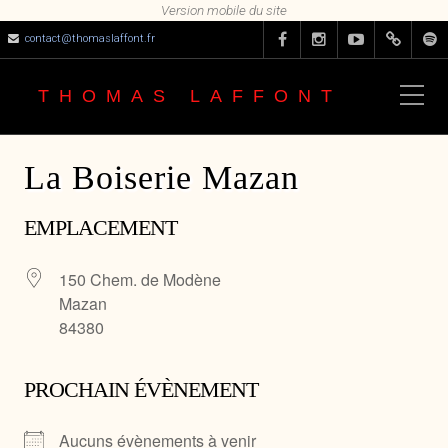
contact@thomaslaffont.fr
THOMAS LAFFONT
La Boiserie Mazan
EMPLACEMENT
150 Chem. de Modène
Mazan
84380
PROCHAIN ÉVÈNEMENT
Aucuns évènements à venir