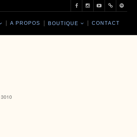
A PROPOS
CONTACT
BOUTIQUE
 13010
Office 365
Outlo