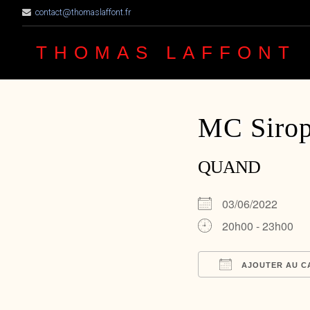
contact@thomaslaffont.fr
THOMAS LAFFONT
MC Sirop
QUAND
03/06/2022
20h00 - 23h00
AJOUTER AU C
Télécharger ICS