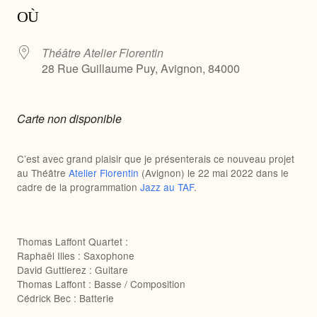
OÙ
Théâtre Atelier Florentin
28 Rue Guillaume Puy, Avignon, 84000
Carte non disponible
C’est avec grand plaisir que je présenterais ce nouveau projet
au Théâtre
Atelier Florentin
(Avignon) le 22 mai 2022 dans le
cadre de la programmation
Jazz au TAF
.
Thomas Laffont Quartet :
Raphaël Illes : Saxophone
David Guttierez : Guitare
Thomas Laffont : Basse / Composition
Cédrick Bec : Batterie