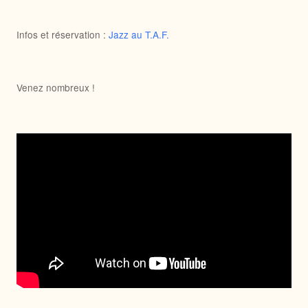
Infos et réservation :
Jazz au T.A.F.
Venez nombreux !