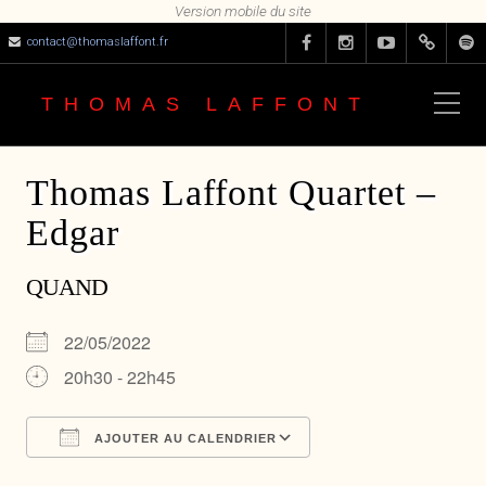
contact@thomaslaffont.fr
THOMAS LAFFONT
Thomas Laffont Quartet –
Edgar
QUAND
22/05/2022
20h30 - 22h45
AJOUTER AU CALENDRIER
Télécharger ICS
Calendrier Google