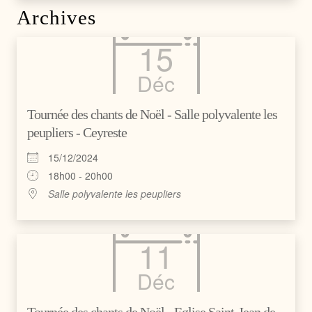
Archives
15
Déc
Tournée des chants de Noël - Salle polyvalente les
peupliers - Ceyreste
15/12/2024
18h00 - 20h00
Salle polyvalente les peupliers
11
Déc
Tournée des chants de Noël - Eglise Saint-Jean de