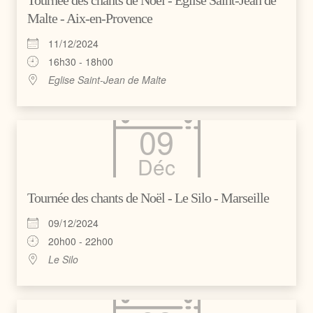
Malte - Aix-en-Provence
11/12/2024
16h30 - 18h00
Eglise Saint-Jean de Malte
09
Déc
Tournée des chants de Noël - Le Silo - Marseille
09/12/2024
20h00 - 22h00
Le Silo