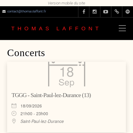
contact@thomaslaffont.fr
THOMAS LAFFONT
Concerts
18
Sep
TGGG - Saint-Paul-lez-Durance (13)
18/09/2026
21h00 - 23h00
Saint-Paul-lez-Durance