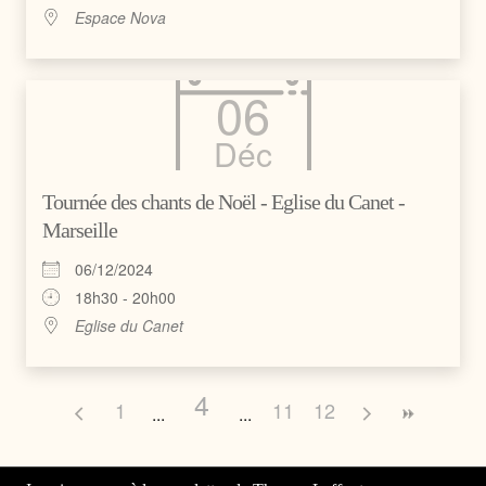
Espace Nova
06
Déc
Tournée des chants de Noël - Eglise du Canet -
Marseille
06/12/2024
18h30 - 20h00
Eglise du Canet
4
1
11
12