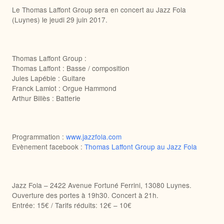
Le Thomas Laffont Group sera en concert au Jazz Fola
(Luynes) le jeudi 29 juin 2017.
Thomas Laffont Group :
Thomas Laffont : Basse / composition
Jules Lapébie : Guitare
Franck Lamiot : Orgue Hammond
Arthur Billès : Batterie
Programmation :
www.jazzfola.com
Evènement facebook :
Thomas Laffont Group au Jazz Fola
Jazz Fola – 2422 Avenue Fortuné Ferrini, 13080 Luynes.
Ouverture des portes à 19h30. Concert à 21h.
Entrée: 15€ / Tarifs réduits: 12€ – 10€