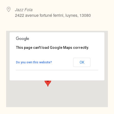
Jazz Fola
2422 avenue fortuné ferrini, luynes, 13080
This page can't load Google Maps correctly.
Jazz Fola
OK
Do you own this website?
2422 avenue fortuné ferrini - luynes
Voir Évènements