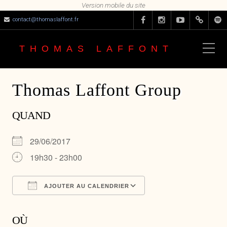
contact@thomaslaffont.fr
THOMAS LAFFONT
Thomas Laffont Group
QUAND
29/06/2017
19h30 - 23h00
AJOUTER AU CALENDRIER
Télécharger ICS
Calendrier Google
OÙ