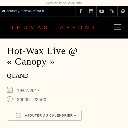
contact@thomaslaffont.fr
THOMAS LAFFONT
Hot-Wax Live @
« Canopy »
QUAND
19/07/2017
20h00 - 23h00
AJOUTER AU CALENDRIER
Télécharger ICS
Calendrier Google