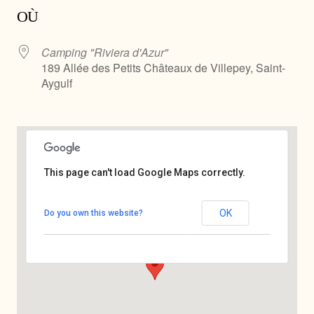
OÙ
Camping "Riviera d'Azur"
189 Allée des Petits Châteaux de Villepey, Saint-
Aygulf
This page can't load Google Maps correctly.
Camping "Riviera d'Azur"
189 Allée des Petits Châteaux de Villepey -
OK
Do you own this website?
Saint-Aygulf
Voir Évènements