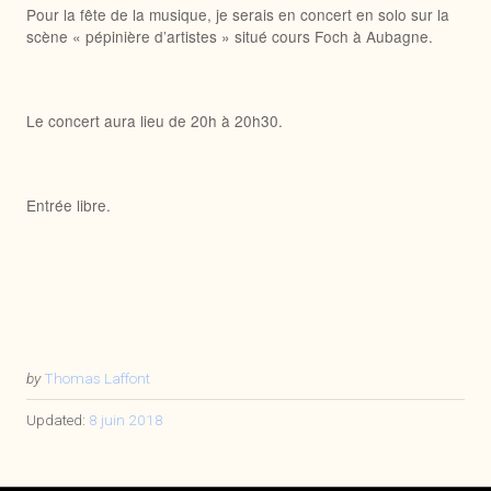
Pour la fête de la musique, je serais en concert en solo sur la
scène « pépinière d’artistes » situé cours Foch à Aubagne.
Le concert aura lieu de 20h à 20h30.
Entrée libre.
by
Thomas Laffont
Updated:
8 juin 2018