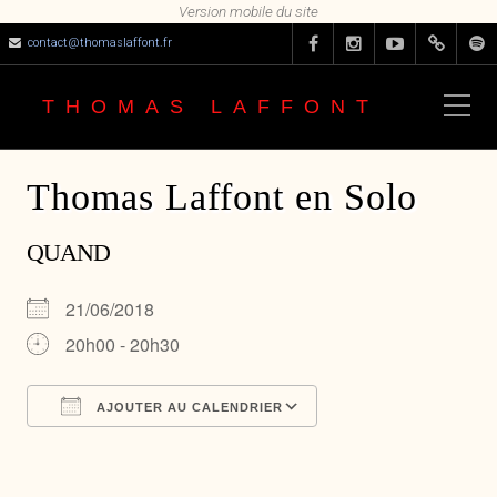
contact@thomaslaffont.fr
THOMAS LAFFONT
Thomas Laffont en Solo
QUAND
21/06/2018
20h00 - 20h30
AJOUTER AU CALENDRIER
Télécharger ICS
Calendrier Google