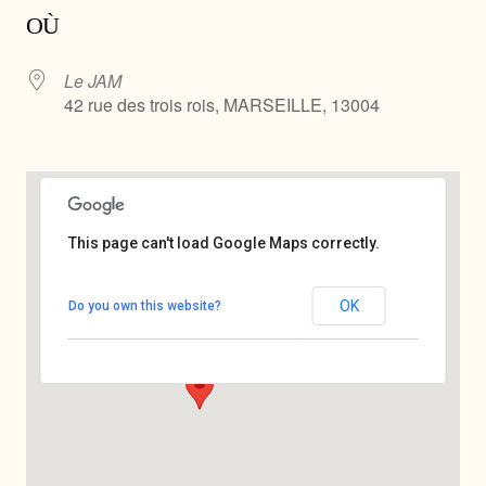
OÙ
Le JAM
42 rue des trois rois, MARSEILLE, 13004
This page can't load Google Maps correctly.
Le JAM
OK
Do you own this website?
42 rue des trois rois - MARSEILLE
Voir Évènements