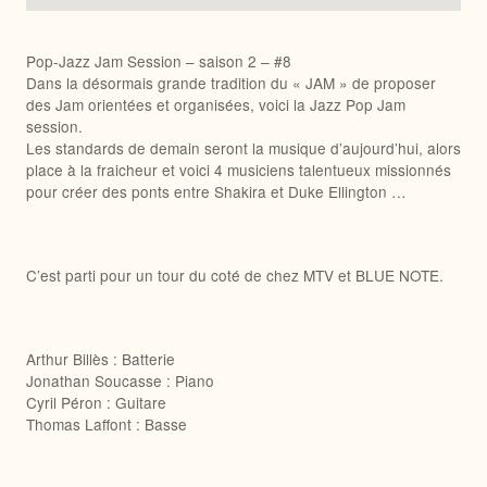
Pop-Jazz Jam Session – saison 2 – #8
Dans la désormais grande tradition du « JAM » de proposer
des Jam orientées et organisées, voici la Jazz Pop Jam
session.
Les standards de demain seront la musique d’aujourd’hui, alors
place à la fraicheur et voici 4 musiciens talentueux missionnés
pour créer des ponts entre Shakira et Duke Ellington …
C’est parti pour un tour du coté de chez MTV et BLUE NOTE.
Arthur Billès : Batterie
Jonathan Soucasse : Piano
Cyril Péron : Guitare
Thomas Laffont : Basse