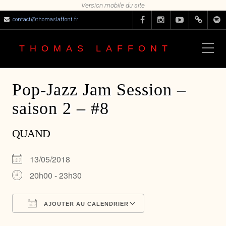
contact@thomaslaffont.fr
THOMAS LAFFONT
Pop-Jazz Jam Session –
saison 2 – #8
QUAND
13/05/2018
20h00 - 23h30
AJOUTER AU CALENDRIER
Télécharger ICS
Calendrier Google