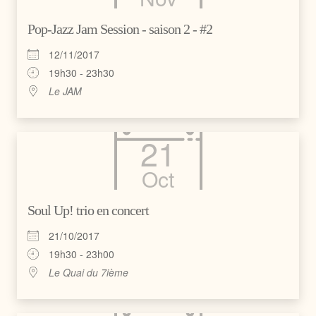
Pop-Jazz Jam Session - saison 2 - #2
12/11/2017
19h30 - 23h30
Le JAM
21
Oct
Soul Up! trio en concert
21/10/2017
19h30 - 23h00
Le Quai du 7ième