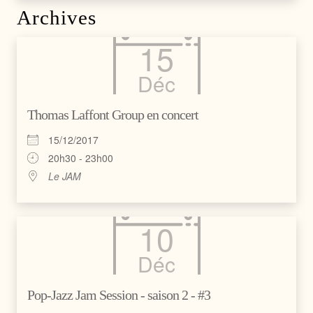
Archives
15
Déc
Thomas Laffont Group en concert
15/12/2017
20h30 - 23h00
Le JAM
10
Déc
Pop-Jazz Jam Session - saison 2 - #3