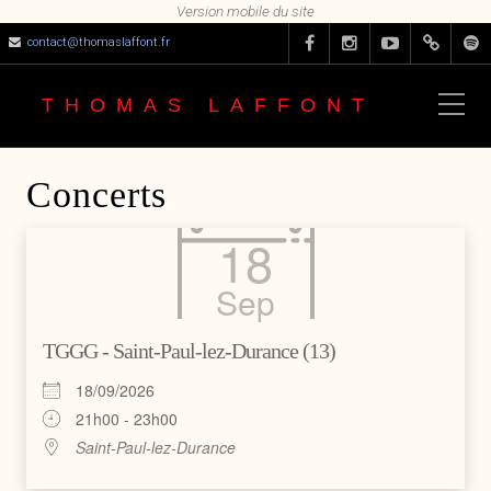
contact@thomaslaffont.fr
THOMAS LAFFONT
Concerts
18
Sep
TGGG - Saint-Paul-lez-Durance (13)
18/09/2026
21h00 - 23h00
Saint-Paul-lez-Durance