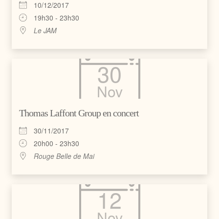
10/12/2017
19h30 - 23h30
Le JAM
30
Nov
Thomas Laffont Group en concert
30/11/2017
20h00 - 23h30
Rouge Belle de Mai
12
Nov