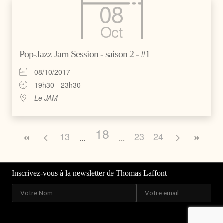
08
Oct
Pop-Jazz Jam Session - saison 2 - #1
08/10/2017
19h30 - 23h30
Le JAM
18
13
23
24
Inscrivez-vous à la newsletter de Thomas Laffont