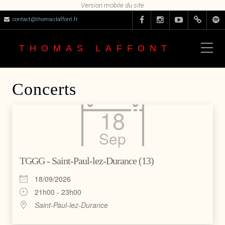
contact@thomaslaffont.fr
THOMAS LAFFONT
Concerts
18
Sep
TGGG - Saint-Paul-lez-Durance (13)
18/09/2026
21h00 - 23h00
Saint-Paul-lez-Durance