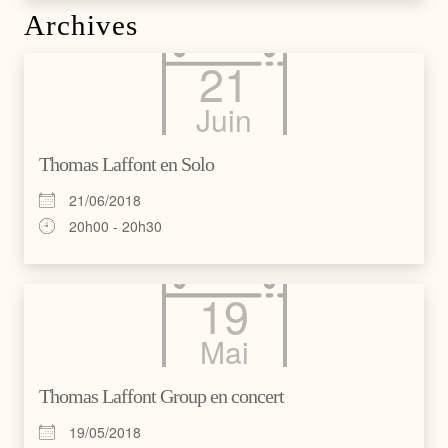
Archives
21
Juin
Thomas Laffont en Solo
21/06/2018
20h00 - 20h30
19
Mai
Thomas Laffont Group en concert
19/05/2018