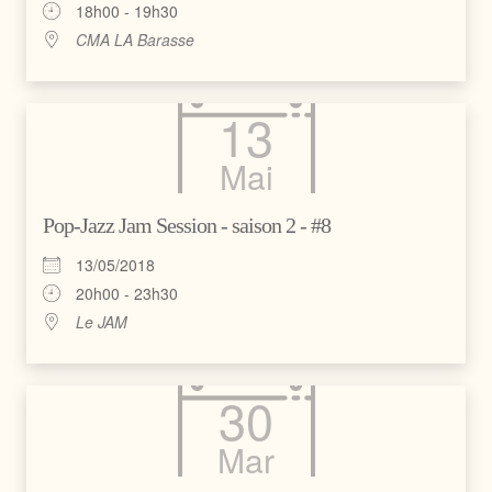
18h00 - 19h30
CMA LA Barasse
13
Mai
Pop-Jazz Jam Session - saison 2 - #8
13/05/2018
20h00 - 23h30
Le JAM
30
Mar