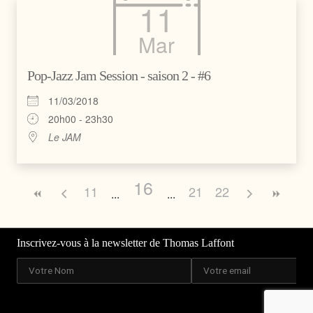
11
Mar
Pop-Jazz Jam Session - saison 2 - #6
11/03/2018
20h00 - 23h30
Le JAM
16
11
21
22
Inscrivez-vous à la newsletter de Thomas Laffont