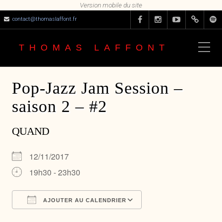
contact@thomaslaffont.fr
THOMAS LAFFONT
Pop-Jazz Jam Session –
saison 2 – #2
QUAND
12/11/2017
19h30 - 23h30
AJOUTER AU CALENDRIER
Télécharger ICS
Calendrier Google