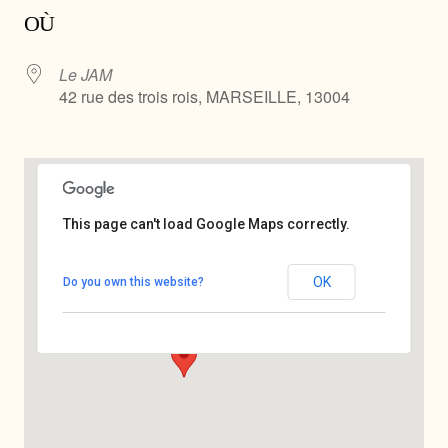
OÙ
Le JAM
42 rue des trois rois, MARSEILLE, 13004
This page can't load Google Maps correctly.
Le JAM
OK
Do you own this website?
42 rue des trois rois - MARSEILLE
Voir Évènements