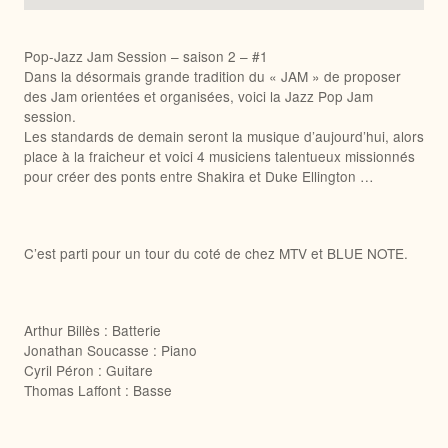
Pop-Jazz Jam Session – saison 2 – #1
Dans la désormais grande tradition du « JAM » de proposer
des Jam orientées et organisées, voici la Jazz Pop Jam
session.
Les standards de demain seront la musique d’aujourd’hui, alors
place à la fraicheur et voici 4 musiciens talentueux missionnés
pour créer des ponts entre Shakira et Duke Ellington …
C’est parti pour un tour du coté de chez MTV et BLUE NOTE.
Arthur Billès : Batterie
Jonathan Soucasse : Piano
Cyril Péron : Guitare
Thomas Laffont : Basse