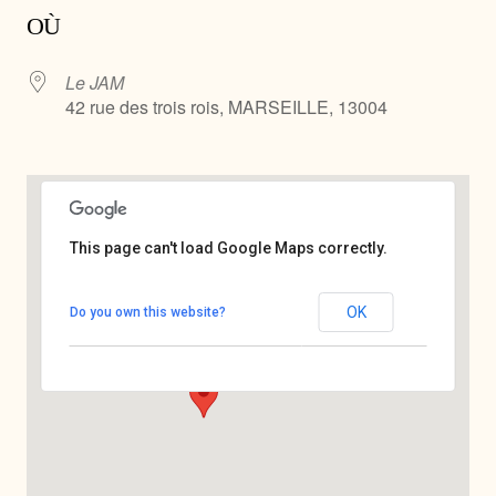
OÙ
Le JAM
42 rue des trois rois, MARSEILLE, 13004
This page can't load Google Maps correctly.
Le JAM
OK
Do you own this website?
42 rue des trois rois - MARSEILLE
Voir Évènements