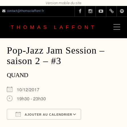
contact@thomaslaffont.fr
THOMAS LAFFONT
Pop-Jazz Jam Session –
saison 2 – #3
QUAND
10/12/2017
19h30 - 23h30
AJOUTER AU CALENDRIER
Télécharger ICS
Calendrier Google