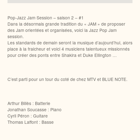
Pop-Jazz Jam Session – saison 2 – #1
Dans la désormais grande tradition du « JAM » de proposer
des Jam orientées et organisées, voici la Jazz Pop Jam
session.
Les standards de demain seront la musique d’aujourd’hui, alors
place à la fraicheur et voici 4 musiciens talentueux missionnés
pour créer des ponts entre Shakira et Duke Ellington …
C’est parti pour un tour du coté de chez MTV et BLUE NOTE.
Arthur Billès : Batterie
Jonathan Soucasse : Piano
Cyril Péron : Guitare
Thomas Laffont : Basse