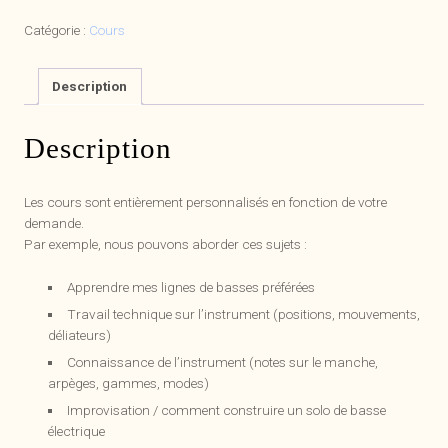
pour
Catégorie :
Cours
4
cours
en
Description
ligne
Description
Les cours sont entièrement personnalisés en fonction de votre
demande.
Par exemple, nous pouvons aborder ces sujets :
Apprendre mes lignes de basses préférées
Travail technique sur l’instrument (positions, mouvements,
déliateurs)
Connaissance de l’instrument (notes sur le manche,
arpèges, gammes, modes)
Improvisation / comment construire un solo de basse
électrique