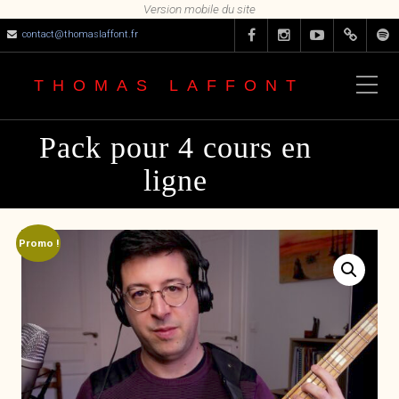
contact@thomaslaffont.fr
THOMAS LAFFONT
Pack pour 4 cours en
ligne
Promo !