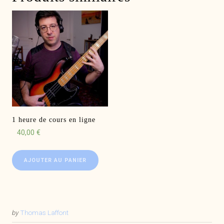
1 heure de cours en ligne
40,00
€
AJOUTER AU PANIER
by
Thomas Laffont