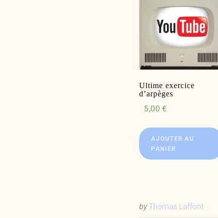
Ultime exercice
d’arpèges
5,00
€
AJOUTER AU
PANIER
by
Thomas Laffont