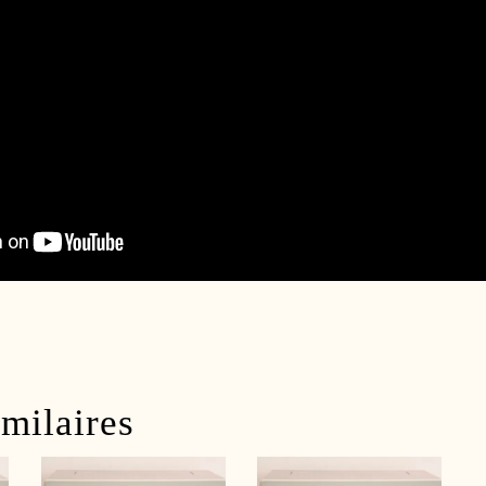
imilaires