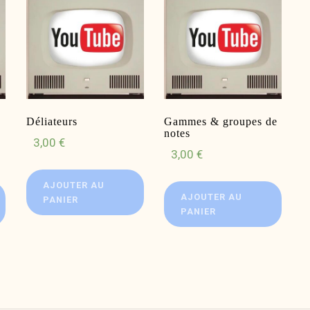
Déliateurs
Gammes & groupes de
notes
3,00
€
3,00
€
AJOUTER AU
AJOUTER AU
PANIER
PANIER