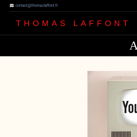
contact@thomaslaffont.fr
THOMAS LAFFONT
A