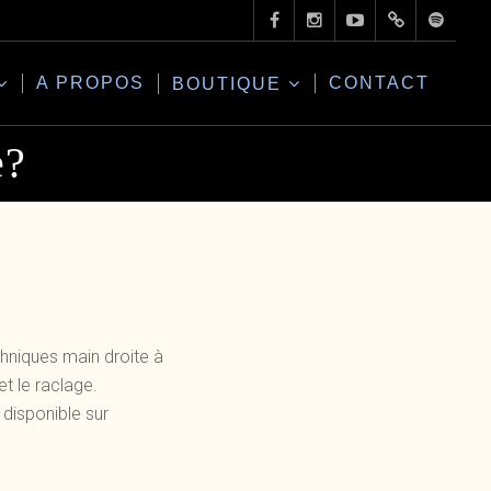
A PROPOS
CONTACT
BOUTIQUE
e?
echniques main droite à
et le raclage.
disponible sur