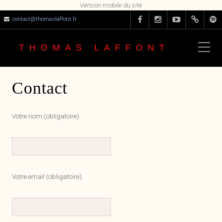
contact@thomaslaffont.fr
THOMAS LAFFONT
Contact
Votre nom (obligatoire)
Votre email (obligatoire)