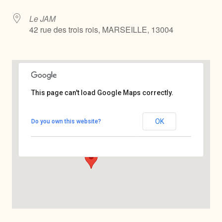
Le JAM
42 rue des trois rois, MARSEILLE, 13004
This page can't load Google Maps correctly.
Le JAM
OK
Do you own this website?
42 rue des trois rois - MARSEILLE
Voir Évènements