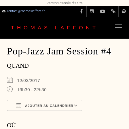
contact@thomaslaffont.fr
THOMAS LAFFONT
Pop-Jazz Jam Session #4
QUAND
12/03/2017
19h30 - 22h30
AJOUTER AU CALENDRIER
Télécharger ICS
Calendrier Google
OÙ