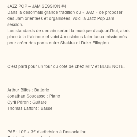
JAZZ POP – JAM SESSION #4
Dans la désormais grande tradition du « JAM » de proposer
des Jam orientées et organisées, voici la Jazz Pop Jam
session.
Les standards de demain seront la musique d’aujourd’hui, alors
place à la fraicheur et voici 4 musiciens talentueux missionnés
pour créer des ponts entre Shakira et Duke Ellington …
C’est parti pour un tour du coté de chez MTV et BLUE NOTE.
Arthur Billès : Batterie
Jonathan Soucasse : Piano
Cyril Péron : Guitare
Thomas Laffont : Basse
PAF : 10€ + 3€ d’adhésion à l’association.