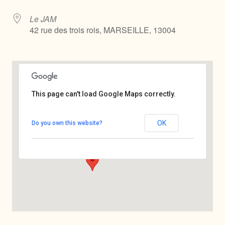
Le JAM
42 rue des trois rois, MARSEILLE, 13004
This page can't load Google Maps correctly.
Le JAM
OK
Do you own this website?
42 rue des trois rois - MARSEILLE
Voir Évènements