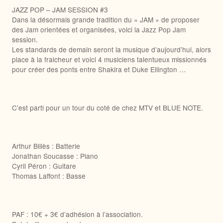
JAZZ POP – JAM SESSION #3
Dans la désormais grande tradition du « JAM » de proposer
des Jam orientées et organisées, voici la Jazz Pop Jam
session.
Les standards de demain seront la musique d’aujourd’hui, alors
place à la fraicheur et voici 4 musiciens talentueux missionnés
pour créer des ponts entre Shakira et Duke Ellington …
C’est parti pour un tour du coté de chez MTV et BLUE NOTE.
Arthur Billès : Batterie
Jonathan Soucasse : Piano
Cyril Péron : Guitare
Thomas Laffont : Basse
PAF : 10€ + 3€ d’adhésion à l’association.