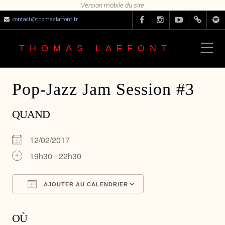
contact@thomaslaffont.fr
THOMAS LAFFONT
Pop-Jazz Jam Session #3
QUAND
12/02/2017
19h30 - 22h30
AJOUTER AU CALENDRIER
Télécharger ICS
Calendrier Google
OÙ