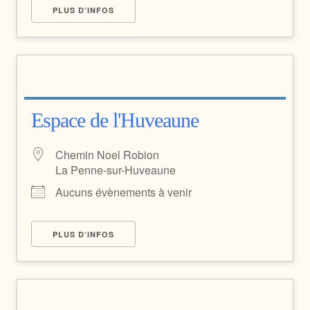
PLUS D’INFOS
Espace de l'Huveaune
Chemin Noel Robion
La Penne-sur-Huveaune
Aucuns évènements à venir
PLUS D’INFOS