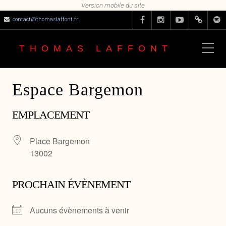
contact@thomaslaffont.fr
THOMAS LAFFONT
Espace Bargemon
EMPLACEMENT
Place Bargemon
13002
PROCHAIN ÉVÈNEMENT
Aucuns évènements à venir