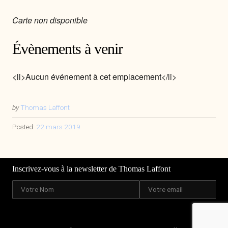
Carte non disponible
Évènements à venir
<li>Aucun événement à cet emplacement</li>
by
Thomas Laffont
Posted:
22 mars 2019
Inscrivez-vous à la newsletter de Thomas Laffont