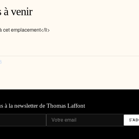
 à venir
 cet emplacement</li>
3
us à la newsletter de Thomas Laffont