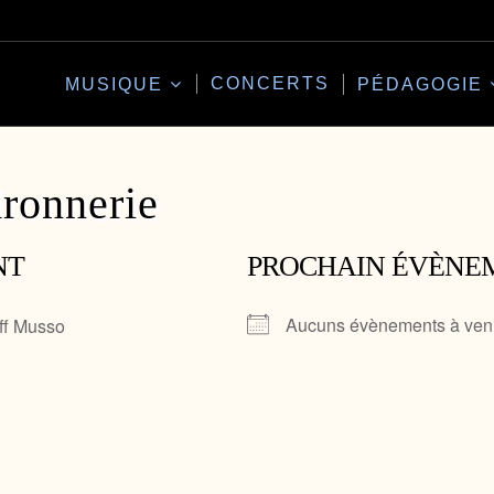
CONCERTS
MUSIQUE
PÉDAGOGIE
ronnerie
NT
PROCHAIN ÉVÈNE
Aucuns évènements à ven
ff Musso