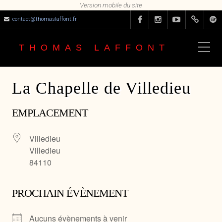
contact@thomaslaffont.fr
THOMAS LAFFONT
La Chapelle de Villedieu
EMPLACEMENT
Villedieu
Villedieu
84110
PROCHAIN ÉVÈNEMENT
Aucuns évènements à venir