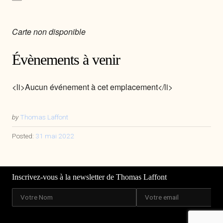
Carte non disponible
Évènements à venir
<li>Aucun événement à cet emplacement</li>
by
Thomas Laffont
Posted:
31 mai 2022
Inscrivez-vous à la newsletter de Thomas Laffont