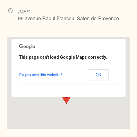
IMFP
95 avenue Raoul Francou, Salon-de-Provence
This page can't load Google Maps correctly.
IMFP
OK
Do you own this website?
95 avenue Raoul Francou - Salon-de-Provence
Voir Évènements