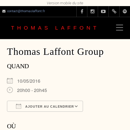
contact@thomaslaffont.fr
THOMAS LAFFONT
Thomas Laffont Group
QUAND
10/05/2016
20h00 - 20h45
AJOUTER AU CALENDRIER
Télécharger ICS
Calendrier Google
OÙ