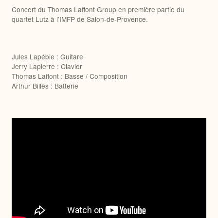
Concert du Thomas Laffont Group en première partie du
quartet Lutz à l’IMFP de Salon-de-Provence.
Jules Lapébie : Guitare
Jerry Lapierre : Clavier
Thomas Laffont : Basse / Composition
Arthur Billès : Batterie