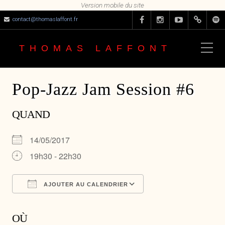
contact@thomaslaffont.fr
THOMAS LAFFONT
Pop-Jazz Jam Session #6
QUAND
14/05/2017
19h30 - 22h30
AJOUTER AU CALENDRIER
Télécharger ICS
Calendrier Google
OÙ