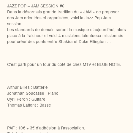
JAZZ POP – JAM SESSION #6
Dans la désormais grande tradition du « JAM » de proposer
des Jam orientées et organisées, voici la Jazz Pop Jam
session.
Les standards de demain seront la musique d’aujourd’hui, alors
place à la fraicheur et voici 4 musiciens talentueux missionnés
pour créer des ponts entre Shakira et Duke Ellington …
C’est parti pour un tour du coté de chez MTV et BLUE NOTE.
Arthur Billès : Batterie
Jonathan Soucasse : Piano
Cyril Péron : Guitare
Thomas Laffont : Basse
PAF : 10€ + 3€ d’adhésion à l’association.