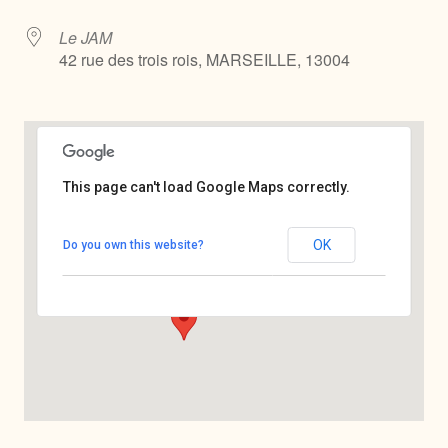
Le JAM
42 rue des trois rois, MARSEILLE, 13004
This page can't load Google Maps correctly.
Le JAM
OK
Do you own this website?
42 rue des trois rois - MARSEILLE
Voir Évènements