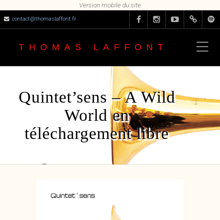
contact@thomaslaffont.fr
THOMAS LAFFONT
Quintet’sens – A Wild
World en
téléchargement libre