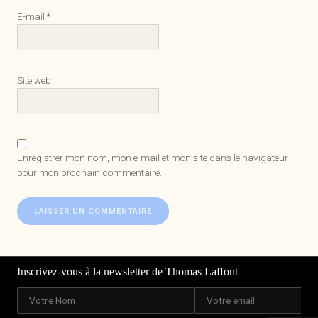
E-mail
*
Site web
Enregistrer mon nom, mon e-mail et mon site dans le navigateur
pour mon prochain commentaire.
Inscrivez-vous à la newsletter de Thomas Laffont