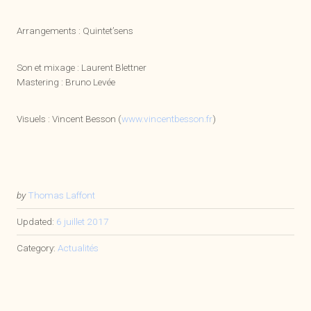
Arrangements : Quintet’sens
Son et mixage : Laurent Blettner
Mastering : Bruno Levée
Visuels : Vincent Besson (
www.vincentbesson.fr
)
by
Thomas Laffont
Updated:
6 juillet 2017
Category:
Actualités