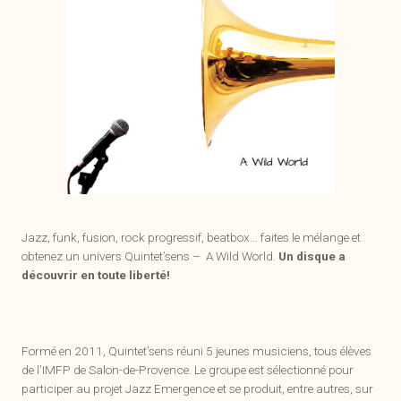
Jazz, funk, fusion, rock progressif, beatbox… faites le mélange et
obtenez un univers Quintet’sens – A Wild World.
Un disque a
découvrir en toute liberté!
Formé en 2011, Quintet’sens réuni 5 jeunes musiciens, tous élèves
de l’IMFP de Salon-de-Provence. Le groupe est sélectionné pour
participer au projet Jazz Emergence et se produit, entre autres, sur