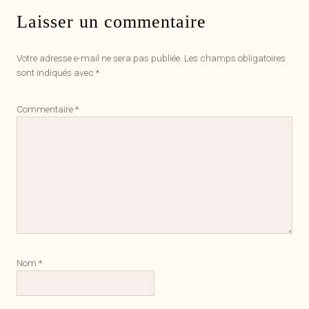
Laisser un commentaire
Votre adresse e-mail ne sera pas publiée.
Les champs obligatoires
sont indiqués avec
*
Commentaire
*
Nom
*