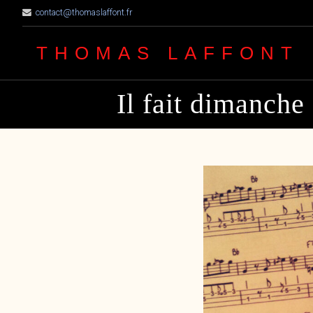
contact@thomaslaffont.fr
THOMAS LAFFONT
Il fait dimanche