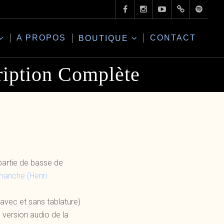
A PROPOS
CONTACT
BOUTIQUE
cription Complète
partie de basse de
dimanche (Henri
(avec et sans tablature)
version audio de la