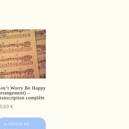
on’t Worry Be Happy
arrangement) –
ranscription complète
5,00
€
AJOUTER AU