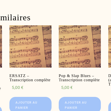
imilaires
ERSATZ –
Pop & Slap Blues –
D
Transcription complète
Transcription complète
(
T
5,00
€
5,00
€
e
AJOUTER AU
AJOUTER AU
PANIER
PANIER