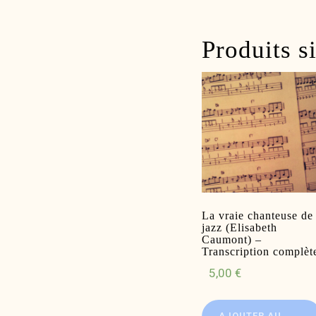
Produits s
La vraie chanteuse de
jazz (Elisabeth
Caumont) –
Transcription complèt
5,00
€
AJOUTER AU