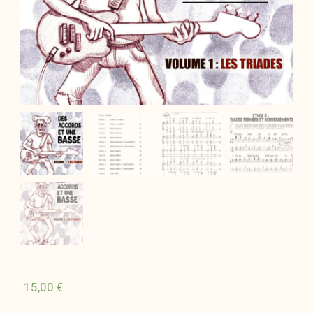
15,00
€