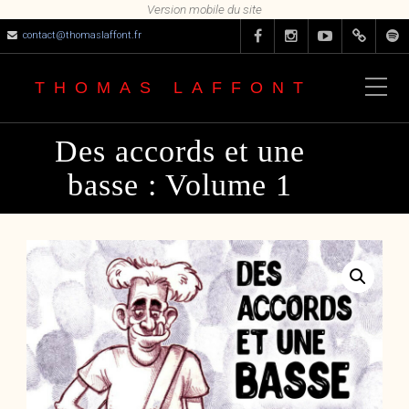
contact@thomaslaffont.fr
THOMAS LAFFONT
Des accords et une
basse : Volume 1