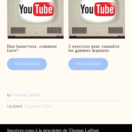
Duo basse/voix, comment
3 exercices pour connaître
faire?
les gammes majeures
TÉLÉCHARGER
TÉLÉCHARGER
by
Thomas Laffont
Updated:
12 janvier 2024
Inscrivez-vous à la newsletter de Thomas Laffont