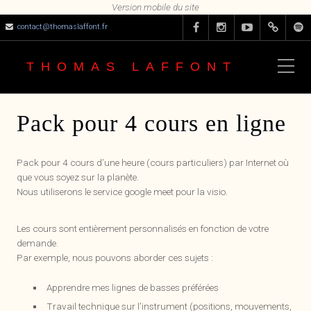
contact@thomaslaffont.fr
THOMAS LAFFONT
Pack pour 4 cours en ligne
Pack pour 4 cours d’une heure (cours particuliers) par Internet où
que vous soyez sur la planète.
Nous utiliserons le service google meet pour la visio.
Les cours sont entièrement personnalisés en fonction de votre
demande.
Par exemple, nous pouvons aborder ces sujets :
Apprendre mes lignes de basses préférées
Travail technique sur l’instrument (positions, mouvements,