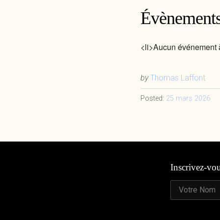
Évènements
<li>Aucun événement à
by
Thomas Laffont
Posted:
25 mars 2026
Inscrivez-vo