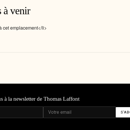
 à venir
 cet emplacement</li>
us à la newsletter de Thomas Laffont