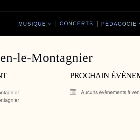
CONCERTS
MUSIQUE
PÉDAGOGIE
ien-le-Montagnier
NT
PROCHAIN ÉVÈNE
Aucuns évènements à ven
ontagnier
ontagnier