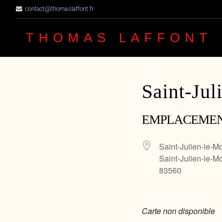
contact@thomaslaffont.fr
THOMAS LAFFONT
Saint-Jul
EMPLACEME
Saint-Julien-le-M
Saint-Julien-le-M
83560
Carte non disponible