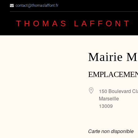
contact@thomaslaffont.fr
THOMAS LAFFONT
Mairie M
EMPLACEME
150 Boulevard Cl
Marseille
13009
Carte non disponible