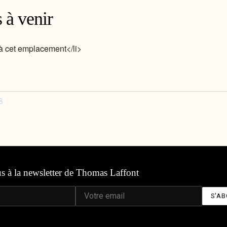
 à venir
 cet emplacement</li>
3
us à la newsletter de Thomas Laffont