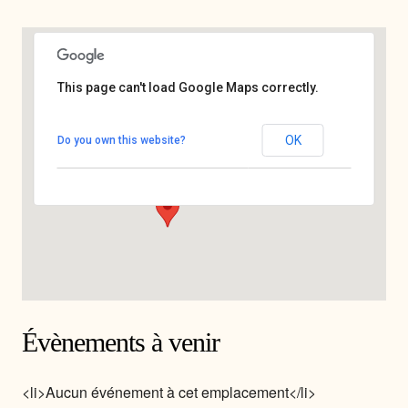
This page can't load Google Maps correctly.
Living Art's
OK
Do you own this website?
50 cours Julien - 13006 Marseille
Voir Évènements
Évènements à venir
<li>Aucun événement à cet emplacement</li>