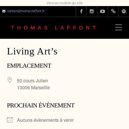
contact@thomaslaffont.fr
THOMAS LAFFONT
Living Art’s
EMPLACEMENT
50 cours Julien
13006 Marseille
PROCHAIN ÉVÈNEMENT
Aucuns évènements à venir