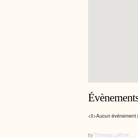
Évènements
<li>Aucun événement à
by
Thomas Laffont