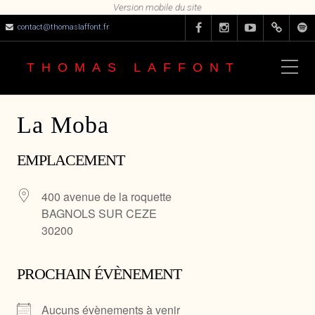
contact@thomaslaffont.fr
THOMAS LAFFONT
La Moba
EMPLACEMENT
400 avenue de la roquette
BAGNOLS SUR CEZE
30200
PROCHAIN ÉVÈNEMENT
Aucuns évènements à venir