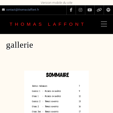
contact@thomaslaffont.fr
THOMAS LAFFONT
gallerie