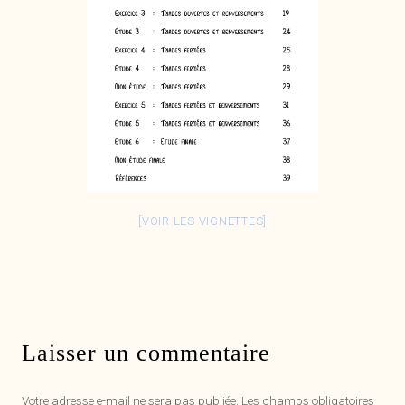
[VOIR LES VIGNETTES]
Laisser un commentaire
Votre adresse e-mail ne sera pas publiée.
Les champs obligatoires