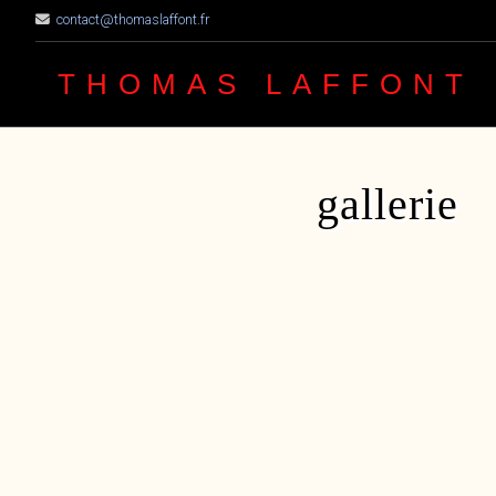
contact@thomaslaffont.fr
THOMAS LAFFONT
gallerie