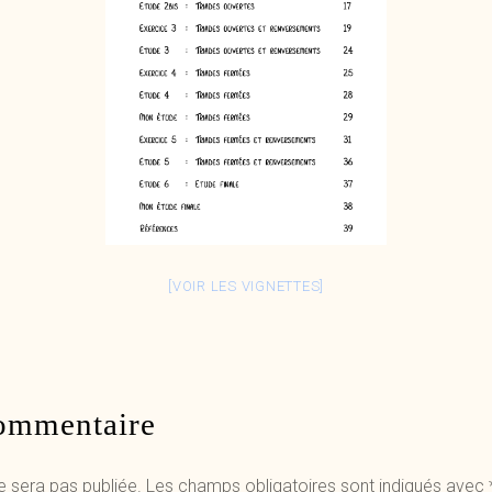
[VOIR LES VIGNETTES]
commentaire
e sera pas publiée.
Les champs obligatoires sont indiqués avec