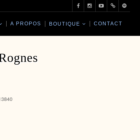
A PROPOS
CONTACT
BOUTIQUE
 Rognes
 13840
Office 365
Outlo