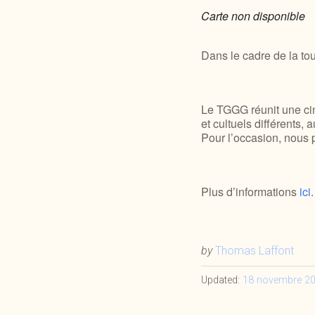
Carte non disponible
Dans le cadre de la t
Le TGGG réunit une cin
et cultuels différent
Pour l’occasion, nous 
Plus d’informations
ici
.
by
Thomas Laffont
Updated:
18 novembre 2