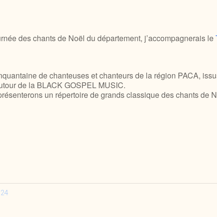
ournée des chants de Noël du département, j’accompagnerais le
quantaine de chanteuses et chanteurs de la région PACA, issus
s, autour de la BLACK GOSPEL MUSIC.
présenterons un répertoire de grands classique des chants de N
024