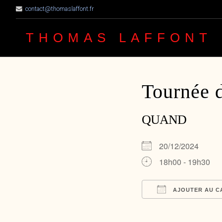
contact@thomaslaffont.fr
THOMAS LAFFONT
Tournée 
QUAND
20/12/2024
18h00 - 19h30
AJOUTER AU C
Télécharger ICS