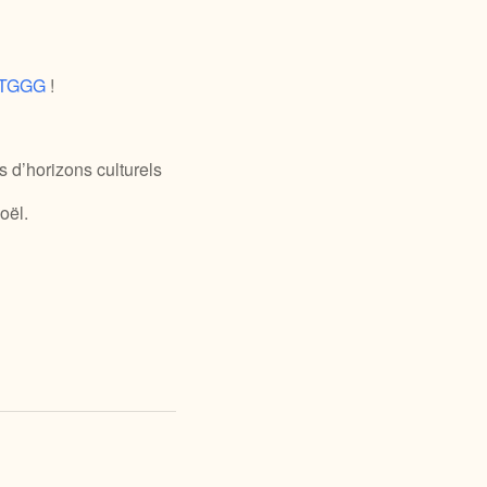
TGGG
!
 d’horizons culturels
oël.