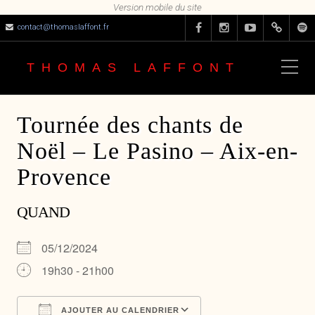
contact@thomaslaffont.fr
THOMAS LAFFONT
Tournée des chants de
Noël – Le Pasino – Aix-en-
Provence
QUAND
05/12/2024
19h30 - 21h00
AJOUTER AU CALENDRIER