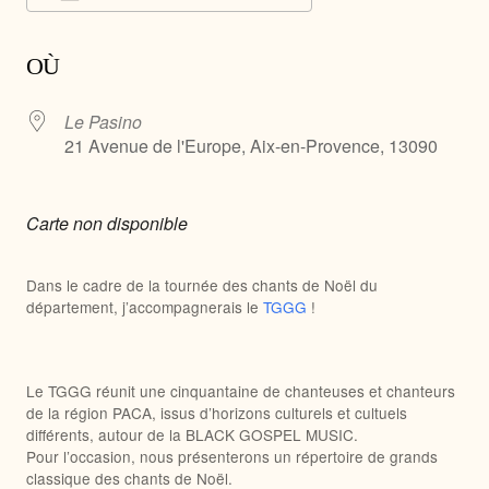
Télécharger ICS
Calendrier Google
OÙ
Le Pasino
21 Avenue de l'Europe, Aix-en-Provence, 13090
Carte non disponible
Dans le cadre de la tournée des chants de Noël du
département, j’accompagnerais le
TGGG
!
Le TGGG réunit une cinquantaine de chanteuses et chanteurs
de la région PACA, issus d’horizons culturels et cultuels
différents, autour de la BLACK GOSPEL MUSIC.
Pour l’occasion, nous présenterons un répertoire de grands
classique des chants de Noël.