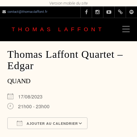
contact@thomaslaffont.fr
THOMAS LAFFONT
Thomas Laffont Quartet –
Edgar
QUAND
17/08/2023
21h00 - 23h00
AJOUTER AU CALENDRIER
Télécharger ICS
Calendrier Google