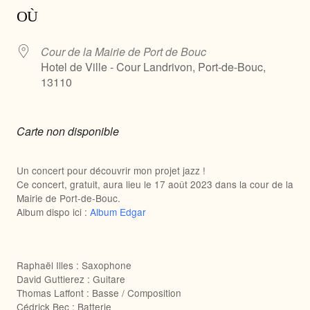
OÙ
Cour de la Mairie de Port de Bouc
Hotel de Ville - Cour Landrivon, Port-de-Bouc,
13110
Carte non disponible
Un concert pour découvrir mon projet jazz !
Ce concert, gratuit, aura lieu le 17 août 2023 dans la cour de la
Mairie de Port-de-Bouc.
Album dispo ici :
Album Edgar
Raphaël Illes : Saxophone
David Guttierez : Guitare
Thomas Laffont : Basse / Composition
Cédrick Bec : Batterie