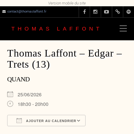
contact@thomaslaffont.fr
THOMAS LAFFONT
Thomas Laffont – Edgar –
Trets (13)
QUAND
25/06/2026
18h30 - 20h00
AJOUTER AU CALENDRIER
Télécharger ICS
Calendrier Google