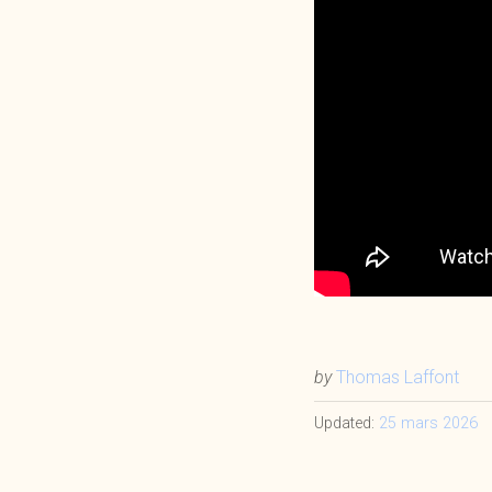
by
Thomas Laffont
Updated:
25 mars 2026