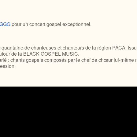
TGGG
pour un concert gospel exceptionnel.
quantaine de chanteuses et chanteurs de la région PACA, issus
s, autour de la BLACK GOSPEL MUSIC.
 varié : chants gospels composés par le chef de chœur lui-même 
ession.