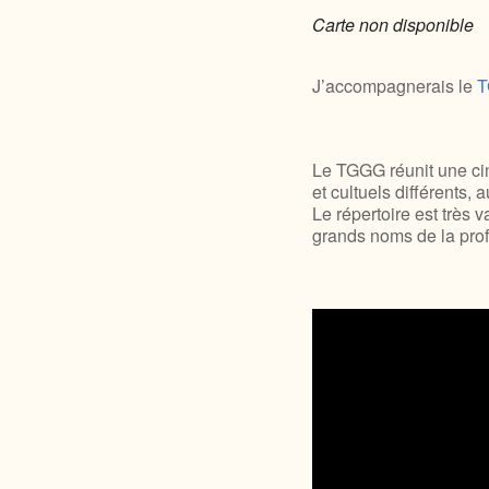
Carte non disponible
J’accompagnerais le
Le TGGG réunit une cin
et cultuels différent
Le répertoire est très
grands noms de la prof