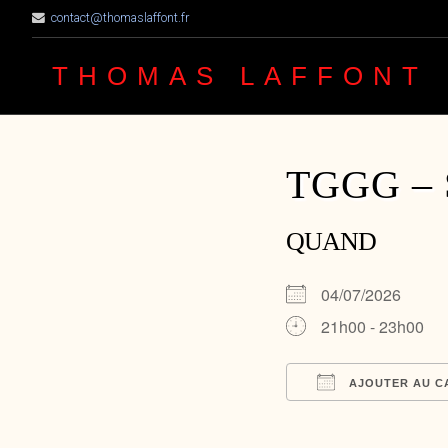
contact@thomaslaffont.fr
THOMAS LAFFONT
TGGG – S
QUAND
04/07/2026
21h00 - 23h00
AJOUTER AU C
Télécharger ICS