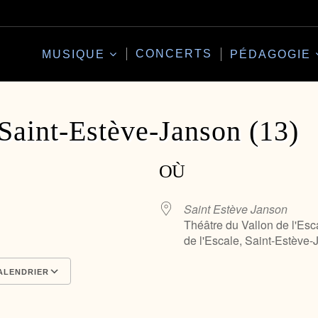
CONCERTS
MUSIQUE
PÉDAGOGIE
aint-Estève-Janson (13)
OÙ
Saint Estève Janson
Théâtre du Vallon de l'Es
de l'Escale, Saint-Estève
ALENDRIER
Calendrier Google
iCalendar