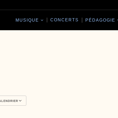
CONCERTS
MUSIQUE
PÉDAGOGIE
!
ALENDRIER
Calendrier Google
iCalendar