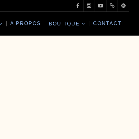
A PROPOS
CONTACT
BOUTIQUE
Office 365
Outlo