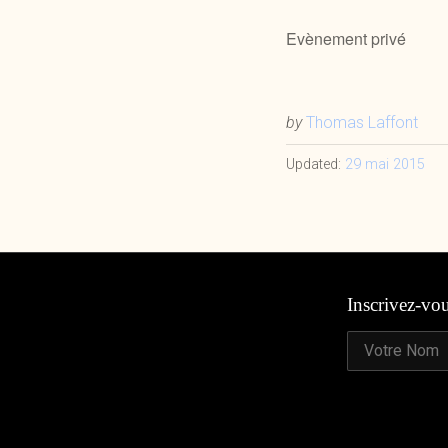
Evènement privé
by
Thomas Laffont
Updated:
29 mai 2015
Inscrivez-vo