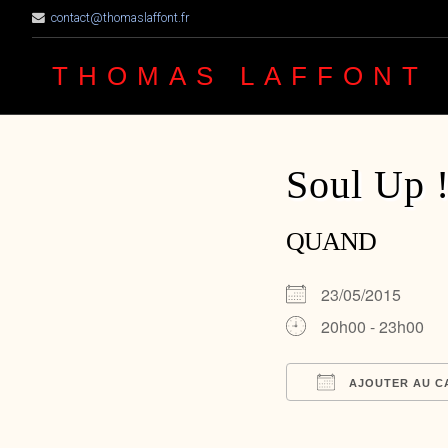
contact@thomaslaffont.fr
THOMAS LAFFONT
Soul Up 
QUAND
23/05/2015
20h00 - 23h00
AJOUTER AU C
Télécharger ICS